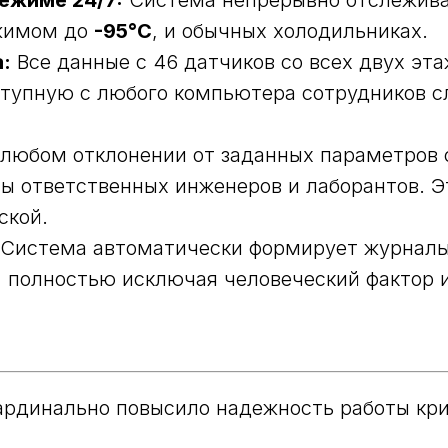
ежиме 24/7:
Система непрерывно отслежива
ежимом до
-95°C
, и обычных холодильниках.
:
Все данные с 46 датчиков со всех двух эта
тупную с любого компьютера сотрудников с
любом отклонении от заданных параметров 
ы ответственных инженеров и лаборантов. Э
ской.
Система автоматически формирует журналы 
, полностью исключая человеческий фактор 
ардинально повысило надежность работы кр