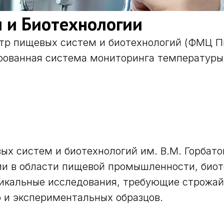
 и Биотехнологии
р пищевых систем и биотехнологий (ФМЦ Пи
ованная система мониторинга температуры 
х систем и биотехнологий им. В.М. Горбато
и в области пищевой промышленности, биот
уникальные исследования, требующие строжа
р и экспериментальных образцов.