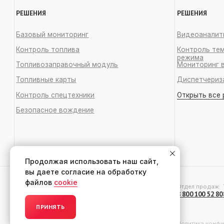
Отдел продаж:
Тех. под
8 800 100 52 80
8 495 223
© 2007–2026 ТЭККС — ГЛОНАСС/GPS
Политика конфиденциал
Продолжая использовать наш сайт,
вы даете согласие на обработку
файлов
cookie
ПРИНЯТЬ