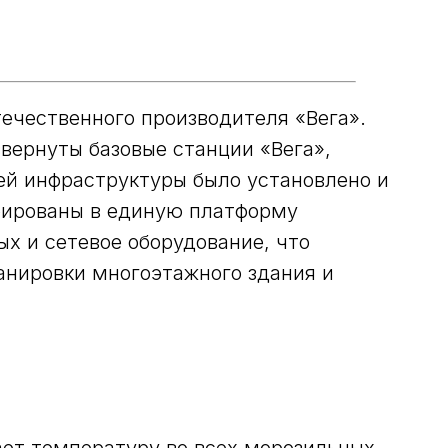
ечественного производителя «Вега».
вернуты базовые станции «Вега»,
ей инфраструктуры было установлено и
грированы в единую платформу
х и сетевое оборудование, что
анировки многоэтажного здания и