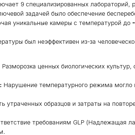
ючает 9 специализированных лабораторий, 
лючевой задачей было обеспечение беспереб
ючая уникальные камеры с температурой до
ратуры был неэффективен из-за человеческог
:
Разморозка ценных биологических культур,
:
Нарушение температурного режима могло п
ь утраченных образцов и затраты на повтор
тветствие требованиям GLP (Надлежащая ла
м.