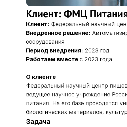
Клиент: ФМЦ Питания
Клиент:
Федеральный научный цент
Внедренное решение:
Автоматизир
оборудования
Период внедрения:
2023 год
Работаем вместе
с 2023 года
О клиенте
Федеральный научный центр пищевы
ведущее научное учреждение Росси
питания. На его базе проводятся 
биологических материалов, культу
Задача