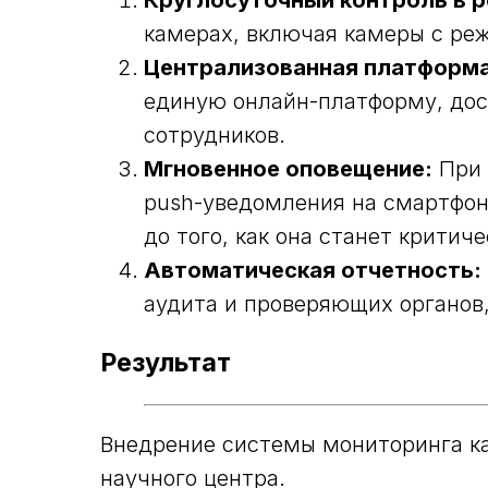
Круглосуточный контроль в р
камерах, включая камеры с р
Централизованная платформа
единую онлайн-платформу, дос
сотрудников.
Мгновенное оповещение:
При 
push-уведомления на смартфон
до того, как она станет критиче
Автоматическая отчетность:
аудита и проверяющих органов
Результат
Внедрение системы мониторинга к
научного центра.