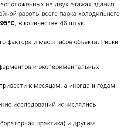
расположенных на двух этажах здания
ойной работы всего парка холодильного
-95°C
, в количестве 46 штук.
о фактора и масштабов объекта. Риски
 ферментов и экспериментальных
ривести к месяцам, а иногда и годам
ение исследований исчислялись
бораторная практика) и другим