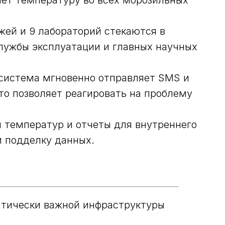
ет температуру во всех морозильных
жей и 9 лабораторий стекаются в
лужбы эксплуатации и главных научных
система мгновенно отправляет SMS и
то позволяет реагировать на проблему
температур и отчеты для внутреннего
и подделку данных.
итически важной инфраструктуры